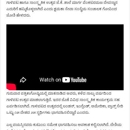
ಗಾಳಿಪಟ ಹಾಗೂ ಸಾಂಸ್ಕೃತಿಕ ಉತ್ಸವ ಜೆ.ಕೆ. ಶಾಲೆ ಮಾರ್ಗ ವೆಂಕಟರಮಣ ದೇವಸ್ಥಾನ
ಎದುರಿಗೆ ಹಮ್ಮಿಕೊಳ್ಳಲಾಗಿದೆ ಎಂದು ಕ್ಷಮತಾ ಸೇವಾ ಸಂಸ್ಥೆಯ ಸಂಚಾಲಕ ಗೋವಿಂದ
ಜೋಶಿ ಹೇಳಿದರು.
ಗುರುವಾರ ಪತ್ರಿಕಾಗೋಷ್ಠಿಯಲ್ಲಿ ಮಾತನಾಡಿದ ಅವರು, ಕಳೆದ ನಾಲ್ಕು ವರ್ಷದಿಂದ
ಗಾಳಿಪಟ ಉತ್ಸವ ಮಾಡಲಾಗುತ್ತಿದೆ. ಇದರ ಜೊತೆ ವಿವಿಧ ಸಾಂಸ್ಕೃತಿಕ ಕಾರ್ಯಕ್ರಮ ಸಹ
ಏರ್ಪಡಿಸಲಾಗಿದೆ. ಗಾಳಿಪಟದ ಉತ್ಸವದಲ್ಲಿ ಲಂಡನ್, ಇಂಗ್ಲೆಂಡ್, ಅಮೇರಿಕಾ, ಪ್ರಾನ್ಸ್ ಸೇರಿ
ಒಟ್ಟು ೧೫ ದೇಶದ ೨೫ ಸ್ಪರ್ಧಿಗಳು ಭಾಗವಹಿಸಲಿದ್ದಾರೆ ಎಂದರು.
ಎಲ್ಲ ವಯಸ್ಸಿನವರು ಕುಟುಂಬ ಸಮೇತ ಭಾಗವಹಿಸಲು ಅವಕಾಶ ಕಲ್ಪಿಸಲಾಗಿದೆ. ದೇಶಿಯ