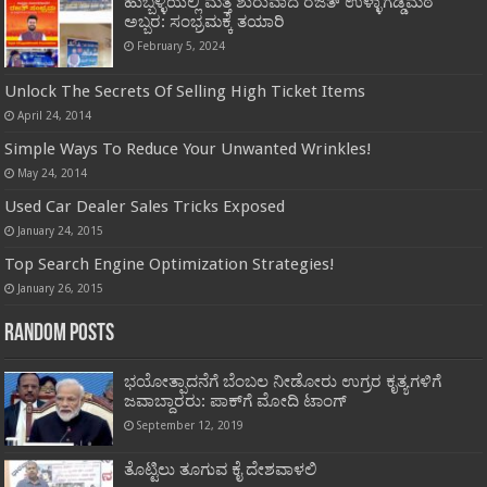
ಹುಬ್ಬಳ್ಳಿಯಲ್ಲಿ ಮತ್ತೆ ಶುರುವಾದ ರಜತ್ ಉಳ್ಳಾಗಡ್ಡಿಮಠ
ಅಬ್ಬರ: ಸಂಭ್ರಮಕ್ಕೆ ತಯಾರಿ
February 5, 2024
Unlock The Secrets Of Selling High Ticket Items
April 24, 2014
Simple Ways To Reduce Your Unwanted Wrinkles!
May 24, 2014
Used Car Dealer Sales Tricks Exposed
January 24, 2015
Top Search Engine Optimization Strategies!
January 26, 2015
Random Posts
ಭಯೋತ್ಪಾದನೆಗೆ ಬೆಂಬಲ ನೀಡೋರು ಉಗ್ರರ ಕೃತ್ಯಗಳಿಗೆ
ಜವಾಬ್ದಾರರು: ಪಾಕ್​ಗೆ ಮೋದಿ ಟಾಂಗ್
September 12, 2019
ತೊಟ್ಟಿಲು ತೂಗುವ ಕೈ ದೇಶವಾಳಲಿ