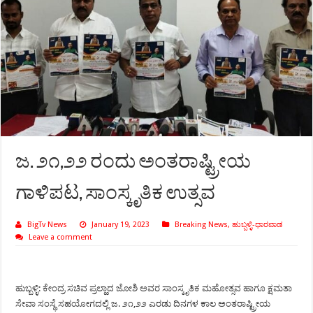
ಜ. ೨೧,೨೨ ರಂದು ಅಂತರಾಷ್ಟ್ರೀಯ
ಗಾಳಿಪಟ, ಸಾಂಸ್ಕೃತಿಕ ಉತ್ಸವ
BigTv News
January 19, 2023
Breaking News
,
ಹುಬ್ಬಳ್ಳಿ-ಧಾರವಾಡ
Leave a comment
ಹುಬ್ಬಳ್ಳಿ: ಕೇಂದ್ರ ಸಚಿವ ಪ್ರಲ್ಹಾದ ಜೋಶಿ ಅವರ ಸಾಂಸ್ಕೃತಿಕ ಮಹೋತ್ಸವ ಹಾಗೂ ಕ್ಷಮತಾ
ಸೇವಾ ಸಂಸ್ಥೆ ಸಹಯೋಗದಲ್ಲಿ ಜ. ೨೧,೨೨ ಎರಡು ದಿನಗಳ ಕಾಲ ಅಂತರಾಷ್ಟ್ರೀಯ