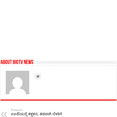
About BigTv News
Previous
ಐಐಟಿಯಲ್ಲಿ ಕಳ್ಳತನ, ತಡವಾಗಿ ಬೆಳಕಿಗೆ