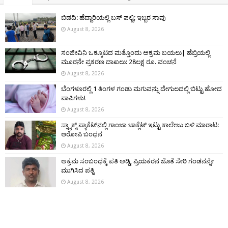
ಬಿಡದಿ: ಹೆದ್ದಾರಿಯಲ್ಲಿ ಬಸ್ ಪಲ್ಟಿ; ಇಬ್ಬರ ಸಾವು
August 8, 2026
ಸಂಜೀವಿನಿ ಒಕ್ಕೂಟದ ಮತ್ತೊಂದು ಅಕ್ರಮ ಬಯಲು| ಹೆಬ್ರಿಯಲ್ಲಿ
ಮೂರನೇ ಪ್ರಕರಣ ದಾಖಲು: 28ಲಕ್ಷ ರೂ. ವಂಚನೆ
August 8, 2026
ಬೆಂಗಳೂರಲ್ಲಿ 1 ತಿಂಗಳ ಗಂಡು ಮಗುವನ್ನು ದೇಗುಲದಲ್ಲಿ ಬಿಟ್ಟು ಹೋದ
ಪಾಪಿಗಳು!
August 8, 2026
ಸ್ನ್ಯಾಕ್ಸ್ ಪ್ಯಾಕೆಟ್‌ನಲ್ಲಿ ಗಾಂಜಾ ಚಾಕ್ಲೆಟ್ ಇಟ್ಟು ಕಾಲೇಜು ಬಳಿ ಮಾರಾಟ:
ಆರೋಪಿ ಬಂಧನ
August 8, 2026
ಅಕ್ರಮ ಸಂಬಂಧಕ್ಕೆ ಪತಿ ಅಡ್ಡಿ, ಪ್ರಿಯಕರನ ಜೊತೆ ಸೇರಿ ಗಂಡನನ್ನೇ
ಮುಗಿಸಿದ ಪತ್ನಿ
August 8, 2026