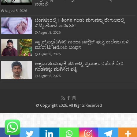
ವಂಚನೆ
August 8, 2026
ಬೆಂಗಳೂರಲ್ಲಿ 1 ತಿಂಗಳ ಗಂಡು ಮಗುವನ್ನು ದೇಗುಲದಲ್ಲಿ
ಬಿಟ್ಟು ಹೋದ ಪಾಪಿಗಳು!
August 8, 2026
ಸ್ನ್ಯಾಕ್ಸ್ ಪ್ಯಾಕೆಟ್‌ನಲ್ಲಿ ಗಾಂಜಾ ಚಾಕ್ಲೆಟ್ ಇಟ್ಟು ಕಾಲೇಜು ಬಳಿ
ಮಾರಾಟ: ಆರೋಪಿ ಬಂಧನ
August 8, 2026
ಅಕ್ರಮ ಸಂಬಂಧಕ್ಕೆ ಪತಿ ಅಡ್ಡಿ, ಪ್ರಿಯಕರನ ಜೊತೆ ಸೇರಿ
ಗಂಡನನ್ನೇ ಮುಗಿಸಿದ ಪತ್ನಿ
August 8, 2026
© Copyright 2026, All Rights Reserved